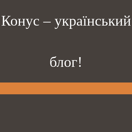
Конус – український
блог!