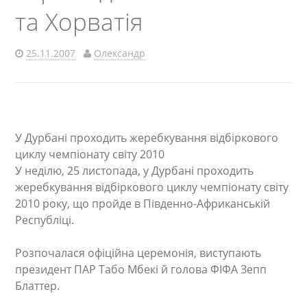
та Хорватія
25.11.2007
Олександр
У Дурбані проходить жеребкування відбіркового
циклу чемпіонату світу 2010
У неділю, 25 листопада, у Дурбані проходить
жеребкування відбіркового циклу чемпіонату світу
2010 року, що пройде в Південно-Африканській
Республіці.
Розпочалася офіційна церемонія, виступають
президент ПАР Табо Мбекі й голова ФІФА Зепп
Блаттер.