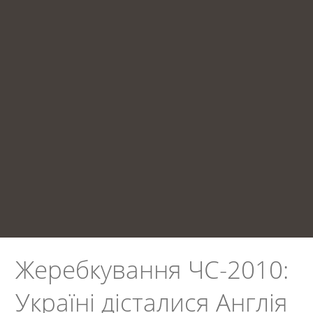
Жеребкування ЧС-2010:
Україні дісталися Англія