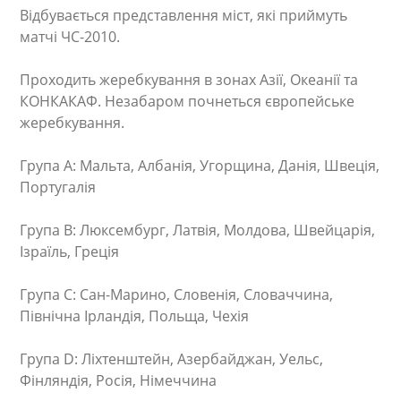
Відбувається представлення міст, які приймуть
матчі ЧС-2010.
Проходить жеребкування в зонах Азії, Океанії та
КОНКАКАФ. Незабаром почнеться європейське
жеребкування.
Група А: Мальта, Албанія, Угорщина, Данія, Швеція,
Португалія
Група B: Люксембург, Латвія, Молдова, Швейцарія,
Ізраїль, Греція
Група C: Сан-Марино, Словенія, Словаччина,
Північна Ірландія, Польща, Чехія
Група D: Ліхтенштейн, Азербайджан, Уельс,
Фінляндія, Росія, Німеччина