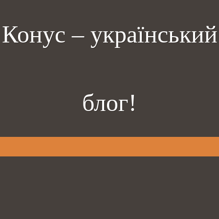
Конус – український
блог!