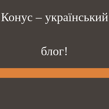
Конус – український
блог!