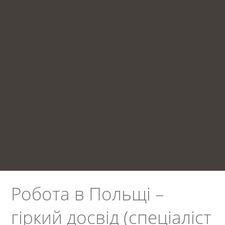
Робота в Польщі –
гіркий досвід (спеціаліст