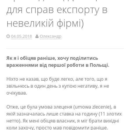
для справ експорту в
невеликій фірмі)
04.05.2018
Олександр
Як я і обіцяв раніше, хочу поділитись
враженнями від першої роботи в Польщі.
Ніхто не казав, що буде легко, але того, що я
звільнюсь в один день з купою негативу, я не
очікував.
Отже, це була умова злеценя (umowa zlecenie), в
якій зазначалась лише ставка на годину (11 злотих
нетто). Як мені обіцяв власник, я міг брати вихідні
коли захочу, просто мав повідомити раніше.