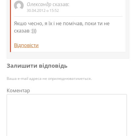
Олександр
сказав:
30.04.2012 о 15:52
Якшо чесно, я їх і не помічав, поки ти не
сказав :)))
Відповіcти
Залишити відповідь
Ваша e-mail адреса не оприлюднюватиметься.
Коментар