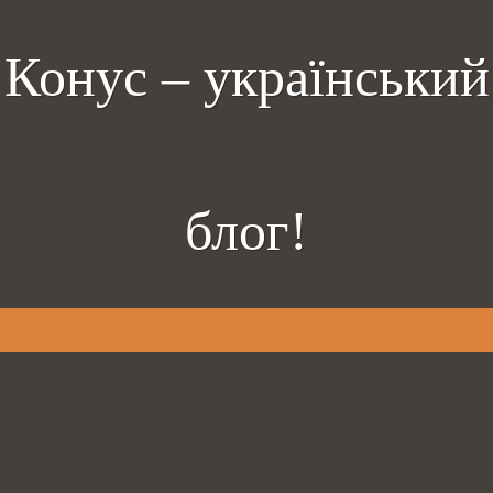
Конус – український
блог!