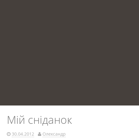
Мій сніданок
30.04.2012
Олександр